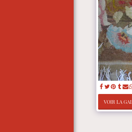
À PROPOS DE NOTRE
ENTREPRISE
VOIR LA GA