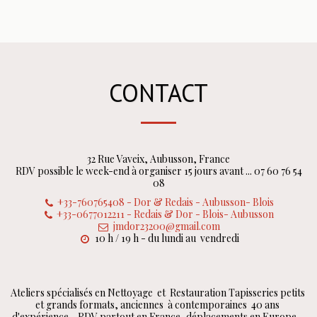
CONTACT
32 Rue Vaveix, Aubusson, France
RDV possible le week-end à organiser 15 jours avant ... 07 60 76 54
08
+33-760765408
-
Dor & Redais - Aubusson- Blois
+33-0677012211
-
Redais & Dor - Blois- Aubusson
jmdor23200@gmail.com
10 h / 19 h - du lundi au  vendredi
Ateliers spécialisés en Nettoyage  et  Restauration Tapisseries petits 
et grands formats, anciennes  à contemporaines  40 ans 
d'expérience - RDV partout en France, déplacements en Europe - 