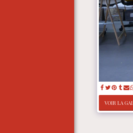
À PROPOS DE NOTRE
ENTREPRISE
VOIR LA GA