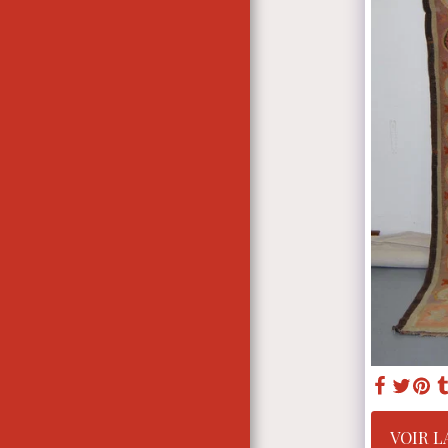
À PROPOS DE NOTRE
ENTREPRISE
VOIR L