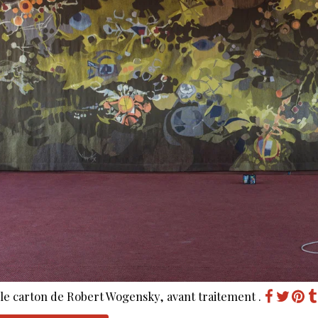
le carton de Robert Wogensky, avant traitement .