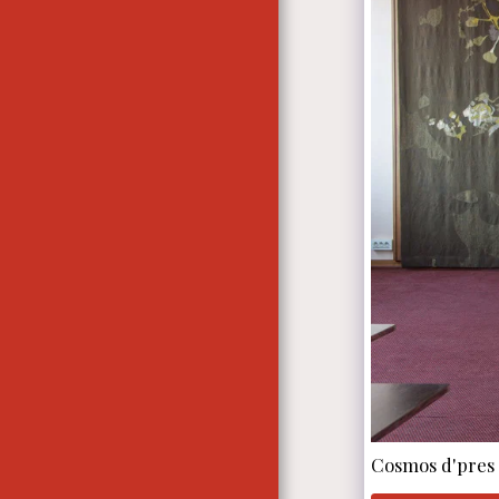
À PROPOS DE NOTRE
ENTREPRISE
Cosmos d'pres 