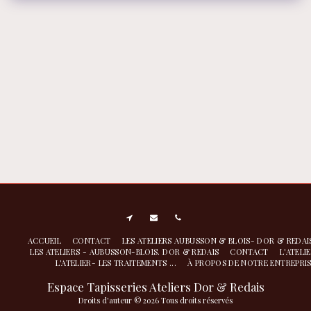
ACCUEIL
CONTACT
LES ATELIERS AUBUSSON & BLOIS- DOR & REDA
LES ATELIERS - AUBUSSON-BLOIS. DOR & REDAIS
CONTACT
L'ATELI
L'ATELIER- LES TRAITEMENTS ...
À PROPOS DE NOTRE ENTREPRI
Espace Tapisseries Ateliers Dor & Redais
Droits d'auteur © 2026 Tous droits réservés