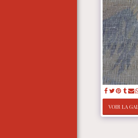
À PROPOS DE NOTRE
ENTREPRISE
VOIR LA GA