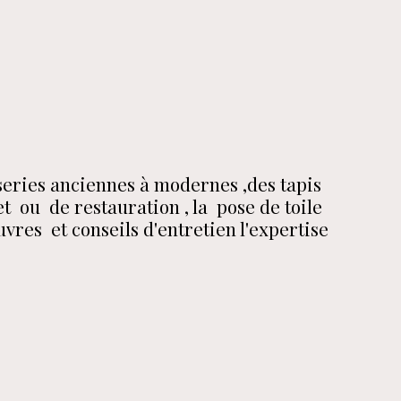
series anciennes à modernes ,des tapis 
  ou  de restauration , la  pose de toile 
res  et conseils d'entretien l'expertise 